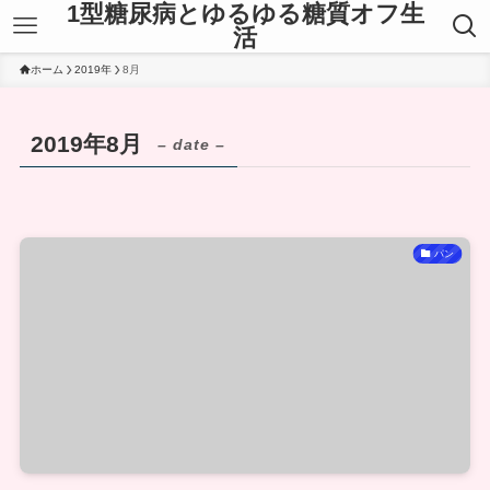
1型糖尿病とゆるゆる糖質オフ生
活
ホーム
2019年
8月
2019年8月
– date –
パン