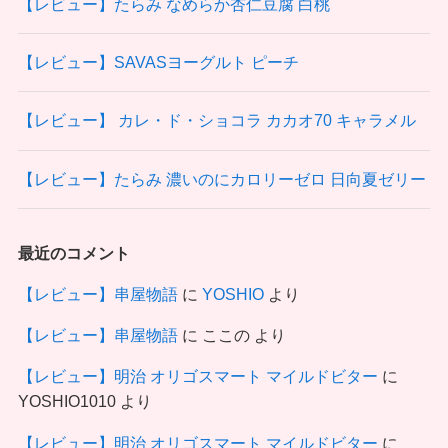
【レビュー】たらみ なめらか杏仁豆腐 白桃
【レビュー】SAVASヨーグルト ピーチ
【レビュー】 カレ・ド・ショコラ カカオ70 キャラメル
【レビュー】たらみ 濃いのにカロリーゼロ 日向夏ゼリー
最近のコメント
【レビュー】串屋物語
に
YOSHIO
より
【レビュー】串屋物語
に
ここの
より
【レビュー】明治 オリゴスマート マイルドビター
に
YOSHIO1010
より
【レビュー】明治 オリゴスマート マイルドビター
に