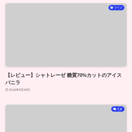
アイス
【レビュー】シャトレーゼ 糖質70%カットのアイス
バニラ
2019年8月26日
主食