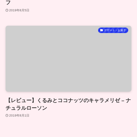
フ
2019年8月5日
デザート・お菓子
【レビュー】くるみとココナッツのキャラメリゼ – ナ
チュラルローソン
2019年8月1日