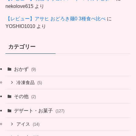
nekolove615
より
【レビュー】アサヒ おどろき麺0 3種食べ比べ
に
YOSHIO1010
より
カテゴリー
おかず
(9)
冷凍食品
(5)
その他
(2)
デザート・お菓子
(127)
アイス
(14)