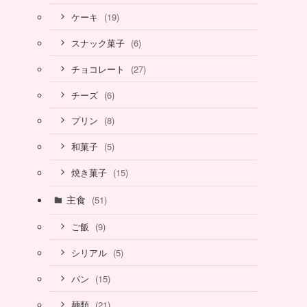
(19)
ケーキ
(6)
スナック菓子
(27)
チョコレート
(6)
チーズ
(8)
プリン
(5)
和菓子
(15)
焼き菓子
主食
(51)
(9)
ご飯
(5)
シリアル
(15)
パン
(21)
麺類