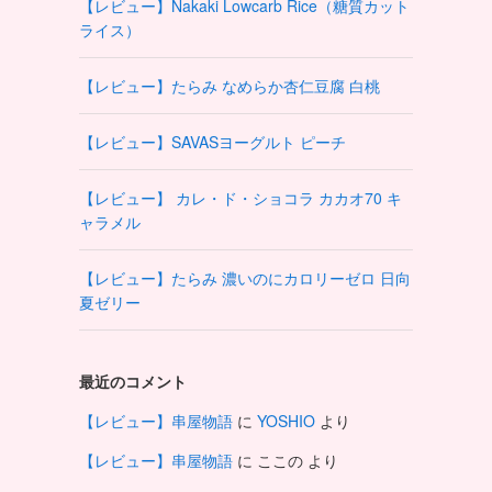
【レビュー】Nakaki Lowcarb Rice（糖質カット
ライス）
【レビュー】たらみ なめらか杏仁豆腐 白桃
【レビュー】SAVASヨーグルト ピーチ
【レビュー】 カレ・ド・ショコラ カカオ70 キ
ャラメル
【レビュー】たらみ 濃いのにカロリーゼロ 日向
夏ゼリー
最近のコメント
【レビュー】串屋物語
に
YOSHIO
より
【レビュー】串屋物語
に
ここの
より