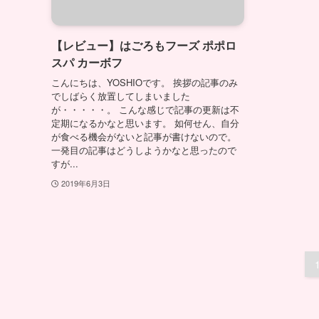
【レビュー】はごろもフーズ ポポロ
スパ カーボフ
こんにちは、YOSHIOです。 挨拶の記事のみ
でしばらく放置してしまいました
が・・・・・。 こんな感じで記事の更新は不
定期になるかなと思います。 如何せん、自分
が食べる機会がないと記事が書けないので。
一発目の記事はどうしようかなと思ったので
すが...
2019年6月3日