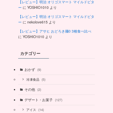
【レビュー】明治 オリゴスマート マイルドビタ
ー
に
YOSHIO1010
より
【レビュー】明治 オリゴスマート マイルドビタ
ー
に
nekolove615
より
【レビュー】アサヒ おどろき麺0 3種食べ比べ
に
YOSHIO1010
より
カテゴリー
おかず
(9)
(5)
冷凍食品
その他
(2)
デザート・お菓子
(127)
(14)
アイス