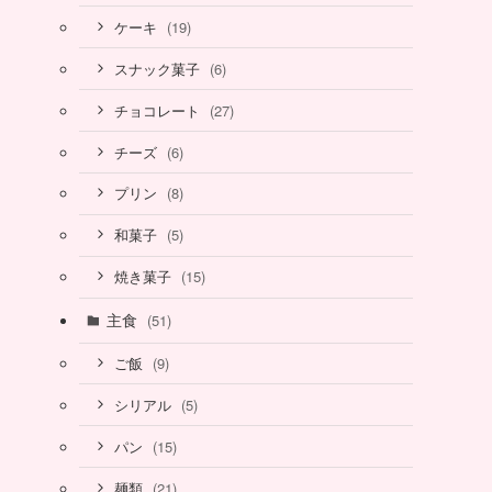
(19)
ケーキ
(6)
スナック菓子
(27)
チョコレート
(6)
チーズ
(8)
プリン
(5)
和菓子
(15)
焼き菓子
主食
(51)
(9)
ご飯
(5)
シリアル
(15)
パン
(21)
麺類