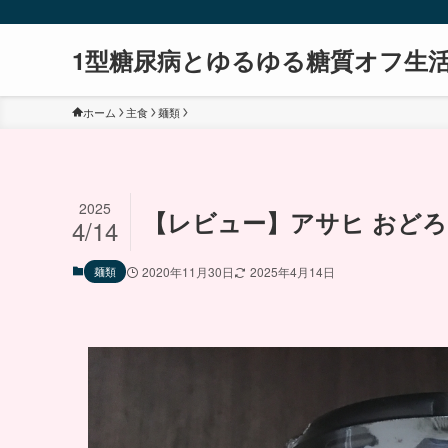
1型糖尿病とゆるゆる糖質オフ生
ホーム
主食
麺類
2025
【レビュー】アサヒ おどろ
4/14
麺類
2020年11月30日
2025年4月14日