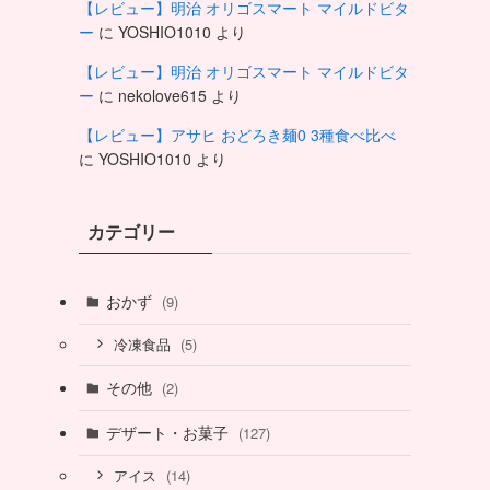
【レビュー】明治 オリゴスマート マイルドビタ
ー
に
YOSHIO1010
より
【レビュー】明治 オリゴスマート マイルドビタ
ー
に
nekolove615
より
【レビュー】アサヒ おどろき麺0 3種食べ比べ
に
YOSHIO1010
より
カテゴリー
おかず
(9)
(5)
冷凍食品
その他
(2)
デザート・お菓子
(127)
(14)
アイス