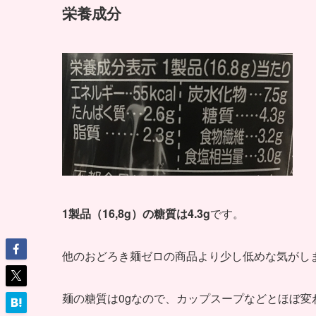
栄養成分
1製品（16,8g）の糖質は4.3g
です。
他のおどろき麺ゼロの商品より少し低めな気がし
麺の糖質は0gなので、カップスープなどとほぼ変