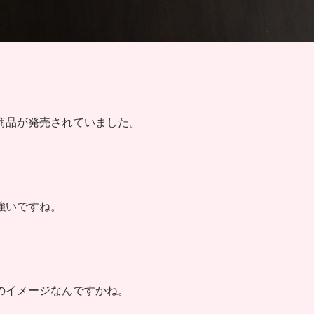
商品が発売されていました。
強いですね。
のイメージなんですかね。