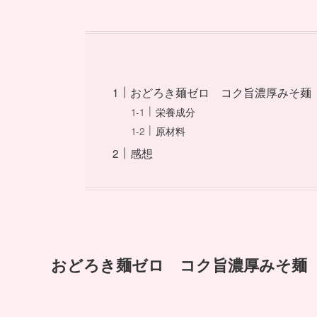
おどろき麺ゼロ コク旨濃厚みそ麺
栄養成分
原材料
感想
おどろき麺ゼロ コク旨濃厚みそ麺