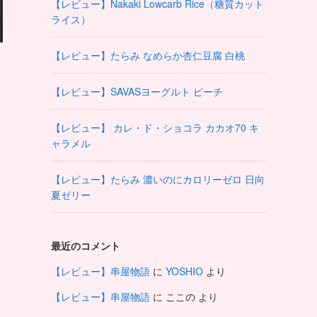
【レビュー】Nakaki Lowcarb Rice（糖質カット
ライス）
【レビュー】たらみ なめらか杏仁豆腐 白桃
【レビュー】SAVASヨーグルト ピーチ
【レビュー】 カレ・ド・ショコラ カカオ70 キ
ャラメル
【レビュー】たらみ 濃いのにカロリーゼロ 日向
夏ゼリー
最近のコメント
【レビュー】串屋物語
に
YOSHIO
より
【レビュー】串屋物語
に
ここの
より