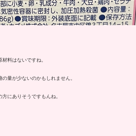
原材料はないですね。
糖の量が少ないのかもしれません。
の方にありそうですもんね。