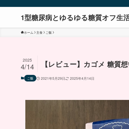
1型糖尿病とゆるゆる糖質オフ生
ホーム
主食
ご飯
2025
【レビュー】カゴメ 糖質
4/14
ご飯
2021年5月29日
2025年4月14日