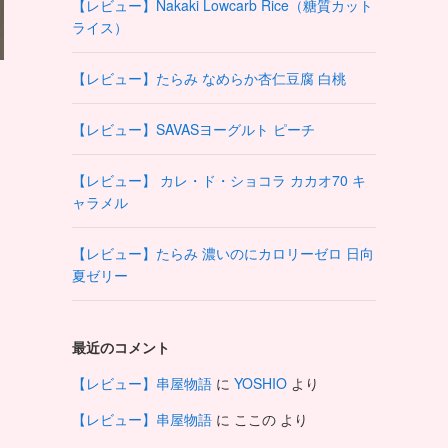
【レビュー】Nakaki Lowcarb Rice（糖質カット
ライス）
【レビュー】たらみ なめらか杏仁豆腐 白桃
【レビュー】SAVASヨーグルト ピーチ
【レビュー】 カレ・ド・ショコラ カカオ70 キ
ャラメル
【レビュー】たらみ 濃いのにカロリーゼロ 日向
夏ゼリー
最近のコメント
【レビュー】串屋物語
に
YOSHIO
より
【レビュー】串屋物語
に
ここの
より