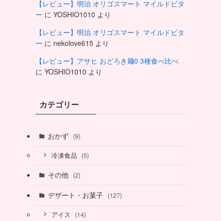
【レビュー】明治 オリゴスマート マイルドビタ
ー
に
YOSHIO1010
より
【レビュー】明治 オリゴスマート マイルドビタ
ー
に
nekolove615
より
【レビュー】アサヒ おどろき麺0 3種食べ比べ
に
YOSHIO1010
より
カテゴリー
おかず
(9)
(5)
冷凍食品
その他
(2)
デザート・お菓子
(127)
(14)
アイス