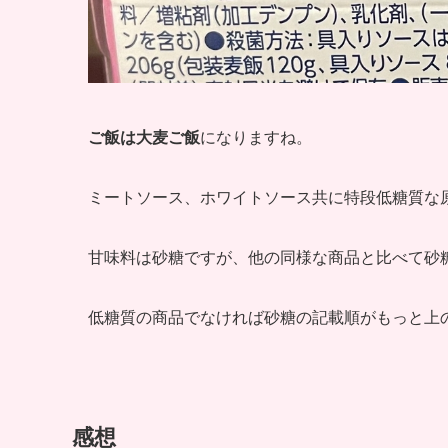
ご飯は大麦ご飯
になりますね。
ミートソース、ホワイトソース共に特段低糖質な
甘味料は砂糖ですが、他の同様な商品と比べて砂
低糖質の商品でなければ砂糖の記載順がもっと上
感想