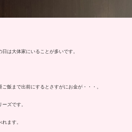
の日は大体家にいることが多いです。
昼ご飯まで出前にするとさすがにお金が・・・。
リーズです。
べれます。