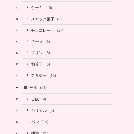
(19)
ケーキ
(6)
スナック菓子
(27)
チョコレート
(6)
チーズ
(8)
プリン
(5)
和菓子
(15)
焼き菓子
主食
(51)
(9)
ご飯
(5)
シリアル
(15)
パン
(21)
麺類