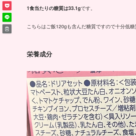
1食当たりの糖質は33.1g
です。
こちらはご飯120gも含んだ糖質ですので十分低
栄養成分