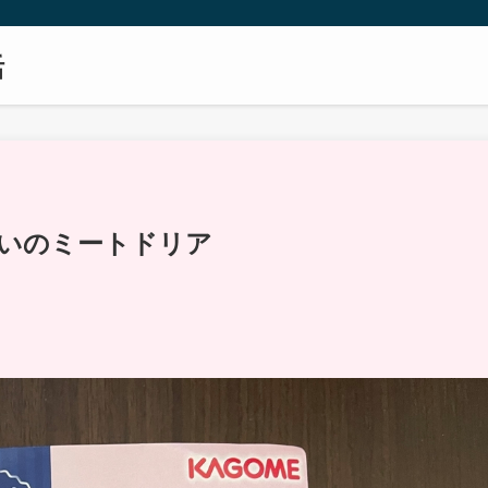
活
想いのミートドリア