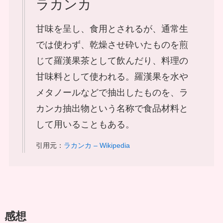
ラカンカ
甘味を呈し、食用とされるが、通常生
では使わず、乾燥させ砕いたものを煎
じて羅漢果茶として飲んだり、料理の
甘味料として使われる。羅漢果を水や
メタノールなどで抽出したものを、ラ
カンカ抽出物という名称で食品材料と
して用いることもある。
引用元：
ラカンカ – Wikipedia
感想