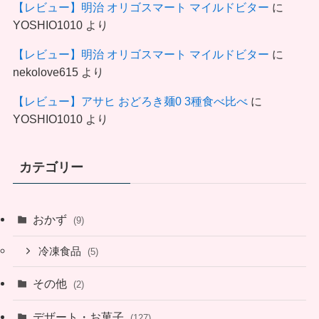
【レビュー】明治 オリゴスマート マイルドビター
に
YOSHIO1010
より
【レビュー】明治 オリゴスマート マイルドビター
に
nekolove615
より
【レビュー】アサヒ おどろき麺0 3種食べ比べ
に
YOSHIO1010
より
カテゴリー
おかず
(9)
冷凍食品
(5)
その他
(2)
デザート・お菓子
(127)