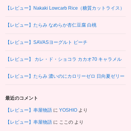
【レビュー】Nakaki Lowcarb Rice（糖質カットライス）
【レビュー】たらみ なめらか杏仁豆腐 白桃
【レビュー】SAVASヨーグルト ピーチ
【レビュー】 カレ・ド・ショコラ カカオ70 キャラメル
【レビュー】たらみ 濃いのにカロリーゼロ 日向夏ゼリー
最近のコメント
【レビュー】串屋物語
に
YOSHIO
より
【レビュー】串屋物語
に
ここの
より