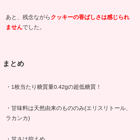
あと、残念ながら
クッキーの香ばしさは感じられ
ません
でした。
まとめ
・1枚当たり糖質量0.42gの超低糖質！
・甘味料は天然由来のもののみ(エリスリトール、
ラカンカ)
・甘さは控えめ