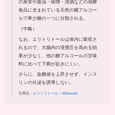
の果実や醤油・味噌・清酒などの発酵
食品に含まれている天然の糖アルコー
ルで希少糖の一つに分類される。
（中略）
なお、エリトリトールは体内に吸収さ
れるので、大腸内の浸透圧を高める効
果が少なく、他の糖アルコールの甘味
料に比べて下痢が起きにくい。
さらに、血糖値を上昇させず、インス
リンの分泌を誘導しない。
引用元：
エリトリトール – Wikipedia