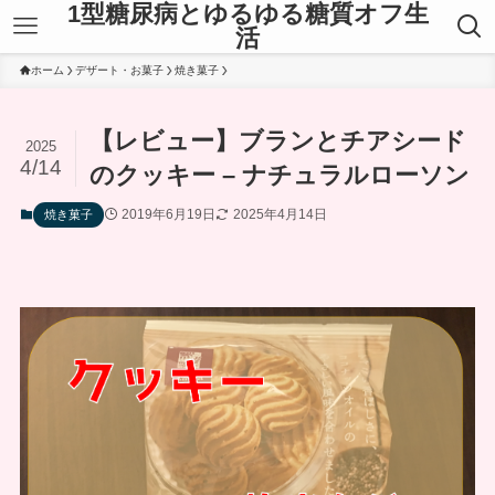
1型糖尿病とゆるゆる糖質オフ生
活
ホーム
デザート・お菓子
焼き菓子
【レビュー】ブランとチアシード
2025
4/14
のクッキー – ナチュラルローソン
2019年6月19日
2025年4月14日
焼き菓子