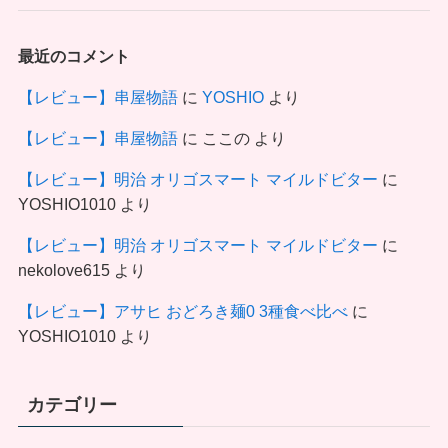
最近のコメント
【レビュー】串屋物語
に
YOSHIO
より
【レビュー】串屋物語
に
ここの
より
【レビュー】明治 オリゴスマート マイルドビター
に
YOSHIO1010
より
【レビュー】明治 オリゴスマート マイルドビター
に
nekolove615
より
【レビュー】アサヒ おどろき麺0 3種食べ比べ
に
YOSHIO1010
より
カテゴリー