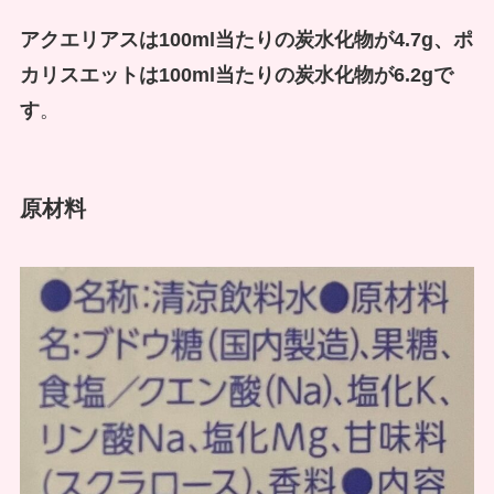
アクエリアスは100ml当たりの炭水化物が4.7g、ポ
カリスエットは100ml当たりの炭水化物が6.2gで
す
。
原材料