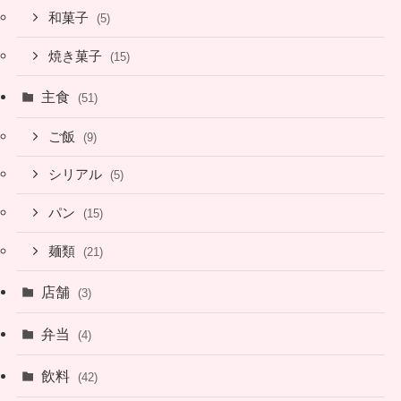
和菓子
(5)
焼き菓子
(15)
主食
(51)
ご飯
(9)
シリアル
(5)
パン
(15)
麺類
(21)
店舗
(3)
弁当
(4)
飲料
(42)