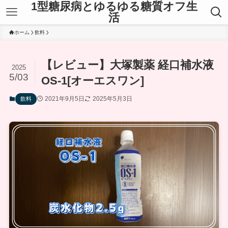
1型糖尿病とゆるゆる糖質オフ生
活
ホーム
飲料
【レビュー】大塚製薬 経口補水液
2025
5/03
OS-1[オーエスワン]
2021年9月5日
2025年5月3日
飲料