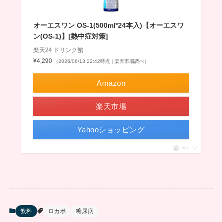
オーエスワン OS-1(500ml*24本入)【オーエスワ
ン(OS-1)】[熱中症対策]
楽天24 ドリンク館
¥4,290
（2026/06/13 22:42時点 | 楽天市場調べ）
Amazon
楽天市場
Yahooショッピング
ポチップ
飲料
ロカボ
糖尿病