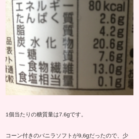
1個当たりの糖質量は7.6gです。
コーン付きのバニラソフトが9,6gだったので、少