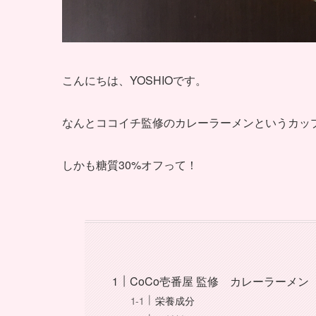
こんにちは、YOSHIOです。
なんとココイチ監修のカレーラーメンというカッ
しかも糖質30%オフって！
CoCo壱番屋 監修 カレーラーメン
栄養成分