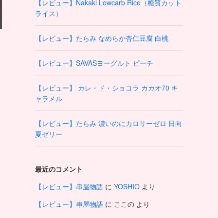
【レビュー】Nakaki Lowcarb Rice（糖質カット
ライス）
【レビュー】たらみ なめらか杏仁豆腐 白桃
【レビュー】SAVASヨーグルト ピーチ
【レビュー】 カレ・ド・ショコラ カカオ70 キ
ャラメル
【レビュー】たらみ 濃いのにカロリーゼロ 日向
夏ゼリー
最近のコメント
【レビュー】串屋物語
に
YOSHIO
より
【レビュー】串屋物語
に
ここの
より