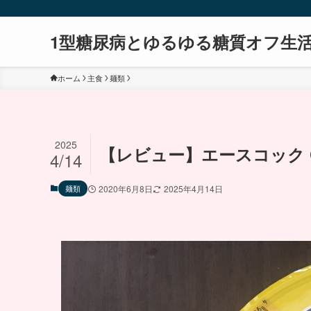
1型糖尿病とゆるゆる糖質オフ生
ホーム
主食
麺類
2025
【レビュー】エースコック C
4/14
麺類
2020年6月8日
2025年4月14日