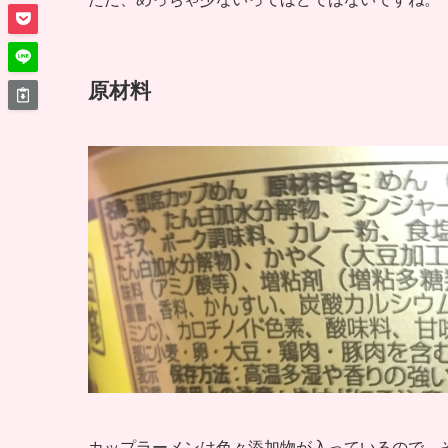
原材料
カップラーメンは色々添加物が入っているので、