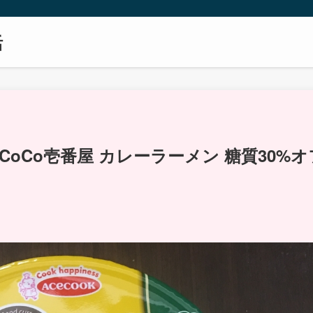
活
oCo壱番屋 カレーラーメン 糖質30%オ