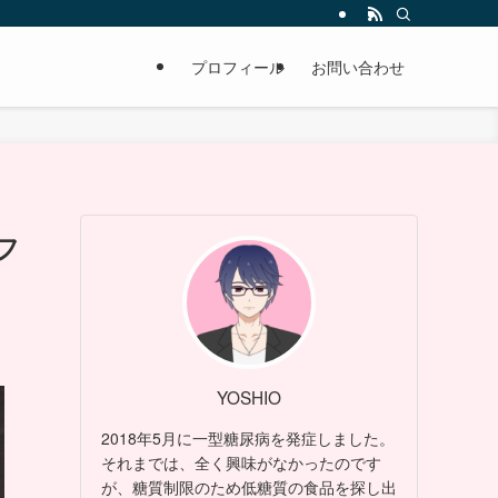
プロフィール
お問い合わせ
フ
YOSHIO
2018年5月に一型糖尿病を発症しました。
それまでは、全く興味がなかったのです
が、糖質制限のため低糖質の食品を探し出