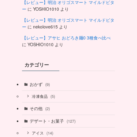
【レビュー】明治 オリゴスマート マイルドビタ
ー
に
YOSHIO1010
より
【レビュー】明治 オリゴスマート マイルドビタ
ー
に
nekolove615
より
【レビュー】アサヒ おどろき麺0 3種食べ比べ
に
YOSHIO1010
より
カテゴリー
おかず
(9)
(5)
冷凍食品
その他
(2)
デザート・お菓子
(127)
(14)
アイス