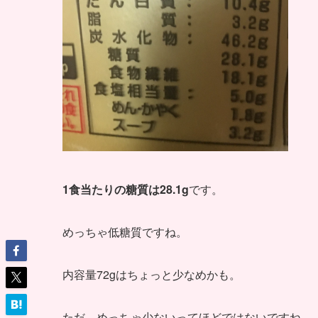
1食当たりの糖質は28.1g
です。
めっちゃ低糖質ですね。
内容量72gはちょっと少なめかも。
ただ、めっちゃ少ないってほどではないですね。